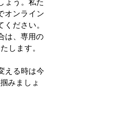
しょう。私た
bでオンライン
てください。
合は、専用の
いたします。
変える時は今
を掴みましょ