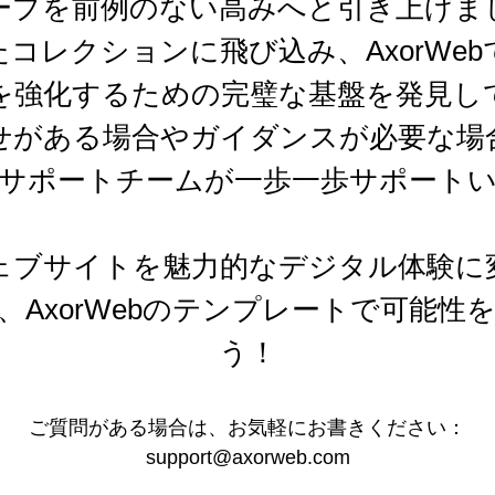
ープを前例のない高みへと引き上げま
コレクションに飛び込み、AxorWe
を強化するための完璧な基盤を発見し
せがある場合やガイダンスが必要な場
サポートチームが一歩一歩サポート
ェブサイトを魅力的なデジタル体験に
、AxorWebのテンプレートで可能性
う！
ご質問がある場合は、お気軽にお書きください：
support@axorweb.com