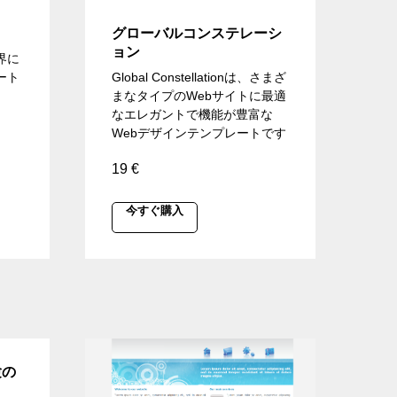
グローバルコンステレーシ
ョン
界に
ート
Global Constellationは、さまざ
まなタイプのWebサイトに最適
なエレガントで機能が豊富な
Webデザインテンプレートです
19
€
今すぐ購入
験の