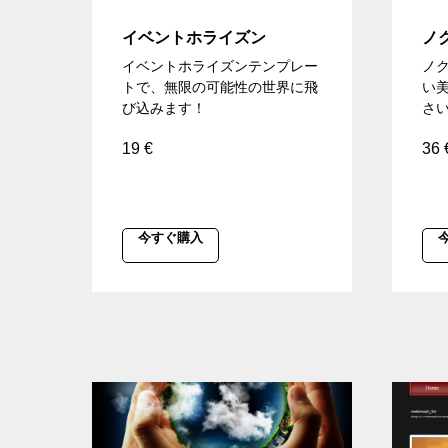
イベントホライズン
ノ
イベントホライズンテンプレー
ノ
トで、無限の可能性の世界に飛
い
び込みます！
さ
19
€
36
今すぐ購入