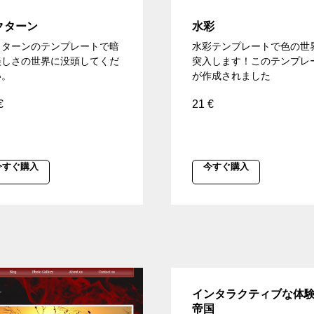
クターン
水彩
クターンのテンプレートで暗
水彩テンプレートで色の世
美しさの世界に没頭してくだ
突入します！このテンプレ
い。
が作成されました
€
21
€
今すぐ購入
今すぐ購入
インタラクティブな体
帝国