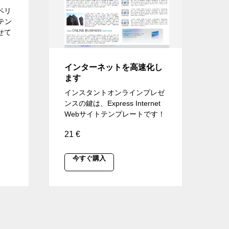
ペリ
テン
せて
インターネットを高速化し
ます
インスタントオンラインプレゼ
ンスの鍵は、Express Internet
Webサイトテンプレートです！
21
€
今すぐ購入