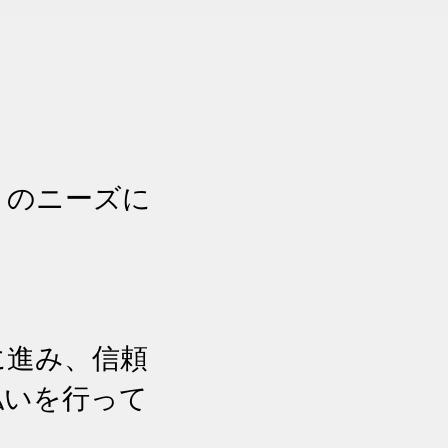
トのニーズに
に進み、信頼
払いを行って