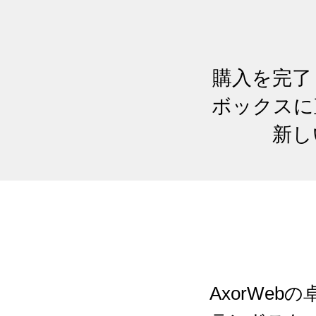
購入を完了
ボックスに
新し
AxorWe