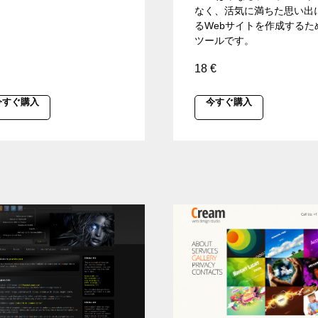
なく、活気に満ちた思い出
るWebサイトを作成するた
ツールです。
18
€
今すぐ購入
今すぐ購入