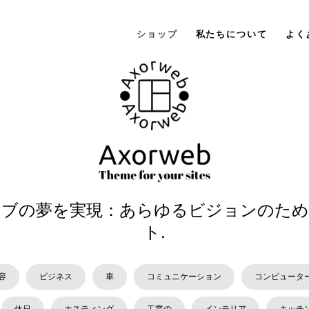
ショップ
私たちについて
よく
ェブの夢を実現：あらゆるビジョンのため
ト.
容
ビジネス
車
コミュニケーション
コンピュータ