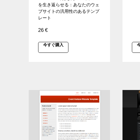
を生き返らせる：あなたのウェ
ブサイトの汎用性のあるテンプ
レート
26
€
今すぐ購入