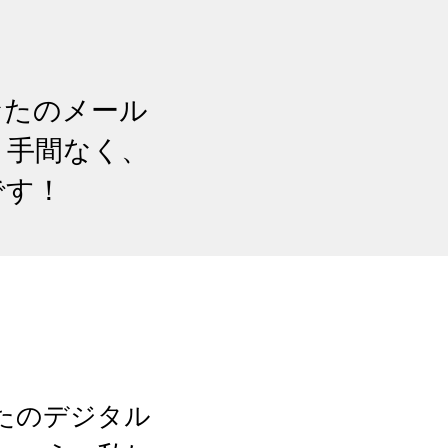
なたのメール
、手間なく、
です！
なたのデジタル