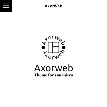
AxorWeb