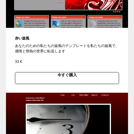
赤い旋風
あなたのための私たちの旋風のテンプレートを私たちの旋風で、
感情と情熱の世界に転送します
33
€
今すぐ購入