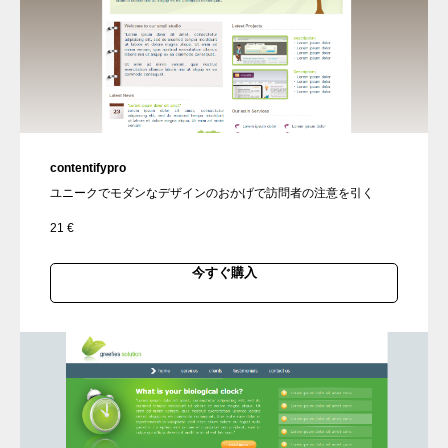
contentifypro
ユニークでモダンなデザインのおかげで訪問者の注意を引く
21
€
今すぐ購入