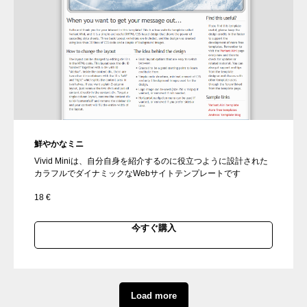
鮮やかなミニ
Vivid Miniは、自分自身を紹介するのに役立つように設計された
カラフルでダイナミックなWebサイトテンプレートです
18
€
今すぐ購入
Load more