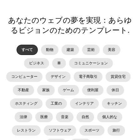
あなたのウェブの夢を実現：あらゆ
るビジョンのためのテンプレート.
すべて
動物
建築
芸術
美容
ビジネス
車
コミュニケーション
コンピューター
デザイン
電子商取引
賃貸住宅
不動産
家族
ゲーム
便利屋
休日
ホスティング
工業の
インテリア
キッチン
法律
医療
音楽
自然
個人的な
レストラン
ソフトウェア
スポーツ
旅行