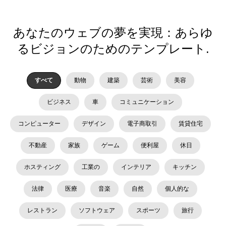
あなたのウェブの夢を実現：あらゆ
るビジョンのためのテンプレート.
すべて
動物
建築
芸術
美容
ビジネス
車
コミュニケーション
コンピューター
デザイン
電子商取引
賃貸住宅
不動産
家族
ゲーム
便利屋
休日
ホスティング
工業の
インテリア
キッチン
法律
医療
音楽
自然
個人的な
レストラン
ソフトウェア
スポーツ
旅行