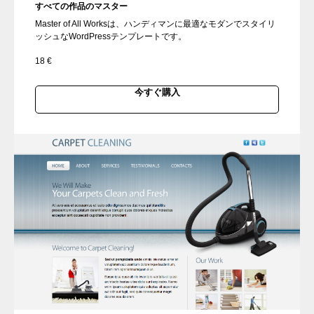
すべての作品のマスター
Master of All Worksは、ハンディマンに最適なモダンでスタイリ
ッシュなWordPressテンプレートです。
18
€
今すぐ購入