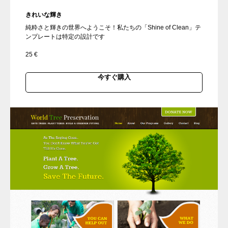
きれいな輝き
純粋さと輝きの世界へようこそ！私たちの「Shine of Clean」テ
ンプレートは特定の設計です
25
€
今すぐ購入