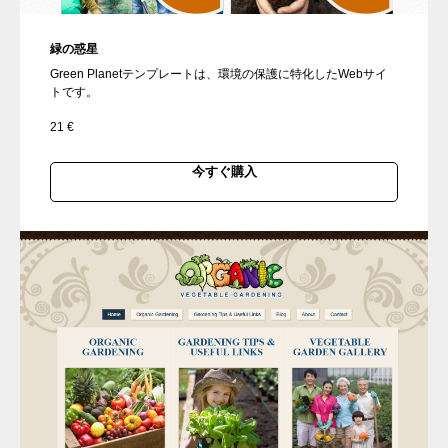
緑の惑星
Green Planetテンプレートは、環境の保護に特化したWebサイ
トです。
21
€
今すぐ購入