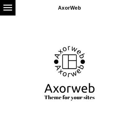
AxorWeb