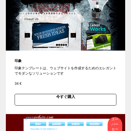
印象
印象テンプレートは、ウェブサイトを作成するためのエレガント
でモダンなソリューションです
34
€
今すぐ購入
スー
パー
セー