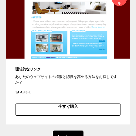
ル
理想的なリンク
あなたのウェブサイトの権限と認識を高める方法をお探しです
か？
16
€
57
€
今すぐ購入