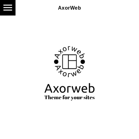
AxorWeb