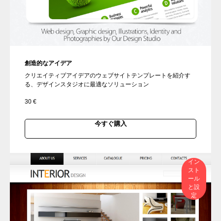
創造的なアイデア
クリエイティブアイデアのウェブサイトテンプレートを紹介す
る、デザインスタジオに最適なソリューション
30
€
今すぐ購入
イン
スト
ール
と設
定