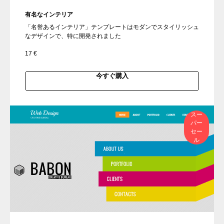
有名なインテリア
「名誉あるインテリア」テンプレートはモダンでスタイリッシュ
なデザインで、特に開発されました
17
€
今すぐ購入
スー
パー
セー
ル