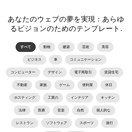
あなたのウェブの夢を実現：あらゆ
るビジョンのためのテンプレート.
すべて
動物
建築
芸術
美容
ビジネス
車
コミュニケーション
コンピューター
デザイン
電子商取引
賃貸住宅
不動産
家族
ゲーム
便利屋
休日
ホスティング
工業の
インテリア
キッチン
法律
医療
音楽
自然
個人的な
レストラン
ソフトウェア
スポーツ
旅行