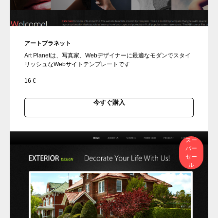
アートプラネット
Art Planetは、写真家、Webデザイナーに最適なモダンでスタイ
リッシュなWebサイトテンプレートです
16
€
今すぐ購入
スー
パー
セー
ル