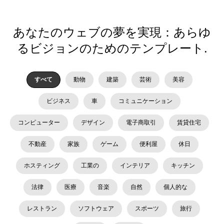
あなたのウェブの夢を実現：あらゆ
るビジョンのためのテンプレート.
すべて
動物
建築
芸術
美容
ビジネス
車
コミュニケーション
コンピューター
デザイン
電子商取引
賃貸住宅
不動産
家族
ゲーム
便利屋
休日
ホスティング
工業の
インテリア
キッチン
法律
医療
音楽
自然
個人的な
レストラン
ソフトウェア
スポーツ
旅行