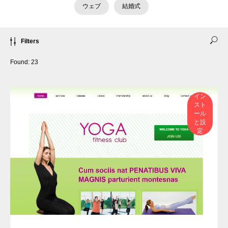
ウェブ
結婚式
Filters
Found:
23
イン
スト
ール
と設
定