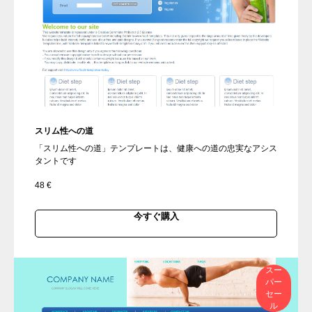
スリム性への道
「スリム性への道」テンプレートは、健康への道の忠実なアシス
タントです
48
€
今すぐ購入
スー
パー
セー
ル