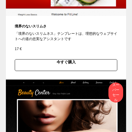
境界のないスリムさ
「境界のないスリムネス」テンプレートは、理想的なウェブサイ
トへの道の忠実なアシスタントです
17
€
今すぐ購入
スー
パー
セー
ル