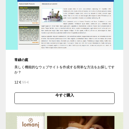
常緑の庭
美しく機能的なウェブサイトを作成する簡単な方法をお探しです
か？
12
€
55
€
今すぐ購入