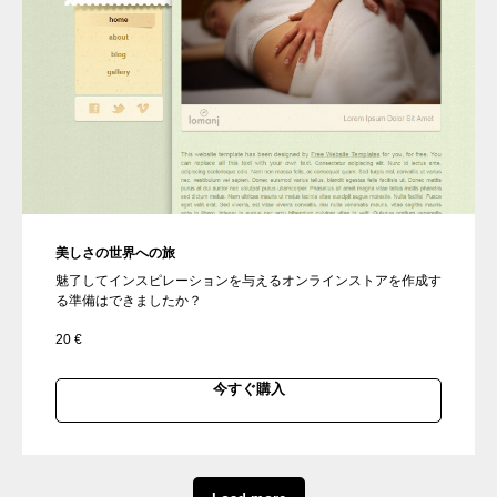
美しさの世界への旅
魅了してインスピレーションを与えるオンラインストアを作成す
る準備はできましたか？
20
€
今すぐ購入