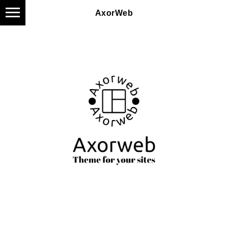
AxorWeb