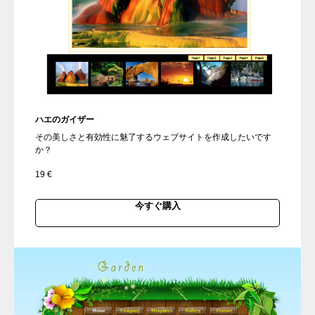
ハエのガイザー
その美しさと有効性に魅了するウェブサイトを作成したいです
か？
19
€
今すぐ購入