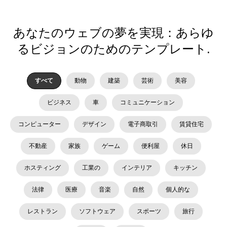
あなたのウェブの夢を実現：あらゆ
るビジョンのためのテンプレート.
すべて
動物
建築
芸術
美容
ビジネス
車
コミュニケーション
コンピューター
デザイン
電子商取引
賃貸住宅
不動産
家族
ゲーム
便利屋
休日
ホスティング
工業の
インテリア
キッチン
法律
医療
音楽
自然
個人的な
レストラン
ソフトウェア
スポーツ
旅行