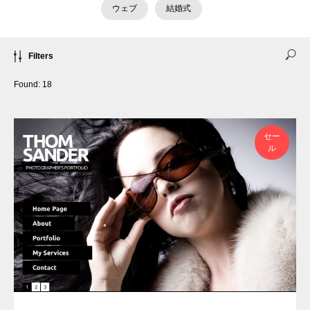
ウェブ
結婚式
Filters
Found:
18
セー
ル