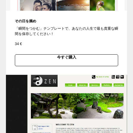
その日を摘め
「瞬間をつかむ」テンプレートで、あなたの人生で最も貴重な瞬
間を保存してください！
34
€
今すぐ購入