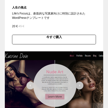
人生の焦点
Life's Focusは、創造的な写真家向けに特別に設計された
WordPressテンプレートです
20
€
45
€
今すぐ購入