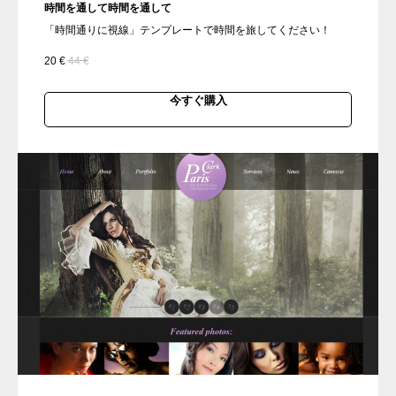
時間を通して時間を通して
「時間通りに視線」テンプレートで時間を旅してください！
20
€
44
€
今すぐ購入