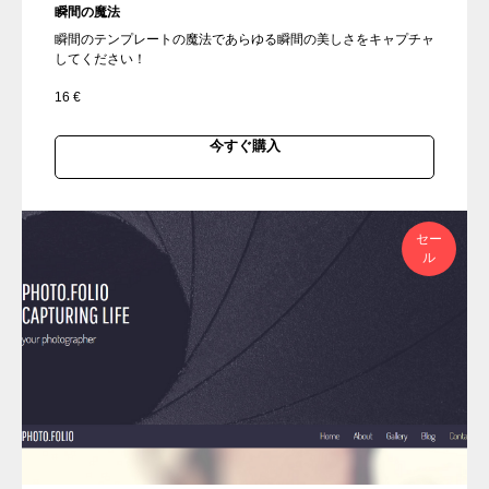
瞬間の魔法
瞬間のテンプレートの魔法であらゆる瞬間の美しさをキャプチャ
してください！
16
€
今すぐ購入
セー
ル