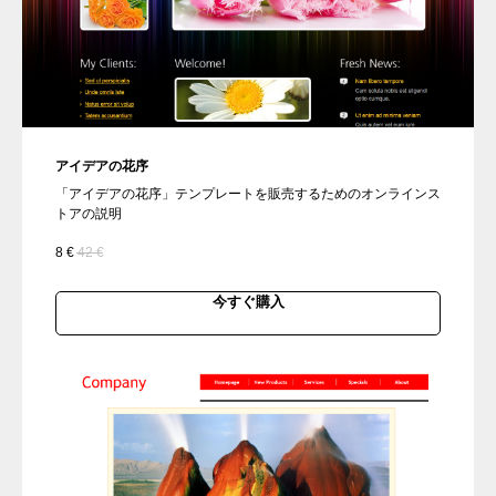
アイデアの花序
「アイデアの花序」テンプレートを販売するためのオンラインス
トアの説明
8
€
42
€
今すぐ購入