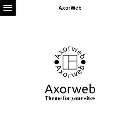
AxorWeb