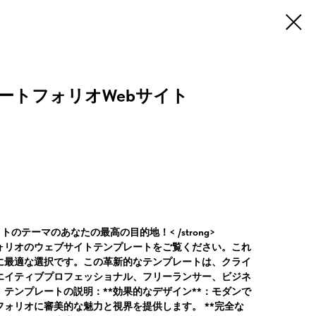
ートフォリオWebサイト
サイトのテーマのあなたの最高の目的地！< /strong>
ォリオのウェブサイトテンプレートをご覧ください。これ
に最適な選択です。この革新的なテンプレートは、クライ
エイティブプロフェッショナル、フリーランサー、ビジネ
テンプレートの説明：**効果的なデザイン**：モダンで
ォリオに審美的な魅力と視界を提供します。 **完全な