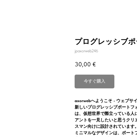
プログレッシブポ
jpaxorweb246
30,00
€
今すぐ購入
axorwebへようこそ - ウェブ
新しいプログレッシブポートフ
は、仮想世界で際立っている人
アントを一見したいと思うクリ
スマン向けに設計されています。
ミニマルなデザインは、ポートフ