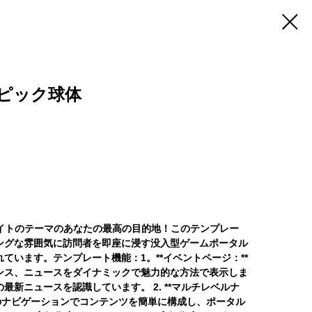
ピック球体
ェブサイトのテーマのあなたの最高の目的地！このテンプレー
ングな雰囲気に訪問者を即座に浸す没入型ゲームポータル
ています。テンプレート機能：1。**イベントページ：**
ンス、ニュースをダイナミックで魅力的な方法で表示しま
新ニュースを認識しています。 2. **マルチレベルナ
のナビゲーションでコンテンツを簡単に構成し、ポータル