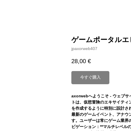
ゲームポータルエ
jpaxorweb407
28,00
€
今すぐ購入
axorwebへようこそ - ウ
トは、仮想冒険のエキサイティ
を作成するように特別に設計され
最新のゲームイベント、アナウ
す。ユーザーは常にゲーム業界の最
ビゲーション：**マルチレベル