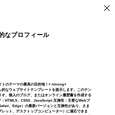
的なプロフィール
サイトのテーマの最高の目的地！< /strong>
人的なウェブサイトテンプレートを提示します。このテン
リオ、個人のブログ、またはオンライン履歴書を作成する
HTML5、CSS3、JavaScript-互換性：主要なWebブ
x、Safari、Edge）の最新バージョンと互換性があり、さま
ブレット、デスクトップコンピューター）に適応できま