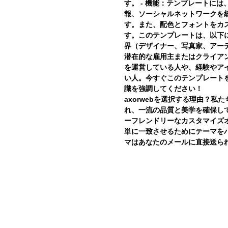
す。 - 機能：テンプレートに
報、ソーシャルネットワークを
す。また、配色とフォントをカ
す。このテンプレートは、以下
界（デザイナー、写真家、アーテ
潜在的な雇用主またはクライアン
を運営している人や、経験やア
い人。今すぐこのテンプレート
識を強調してください！
axorwebを選択する理由？
れ、一流の品質と美学を確保して
ーフレンドリーなカスタマイズ
単に一致させるためにテーマを
マはあなたのメールに直接送ら