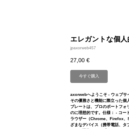
エレガントな個人
jpaxorweb457
27,00
€
今すぐ購入
axorwebへようこそ - ウェブ
その優雅さと機能に際立った個
プレートは、プロのポートフォ
のに理想的です。仕様： - コード：
ラウザー（Chrome、Firefo
ざまなデバイス（携帯電話、タ