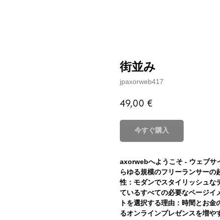
街並み
jpaxorweb417
49,00
€
今すぐ購入
axorwebへようこそ - ウ
らゆる規模のフリーランサーの
性：モダンでスタイリッシュな
ているすべての必要なページイ
トを選択する理由：時間とお金
るオンラインプレゼンスを増や