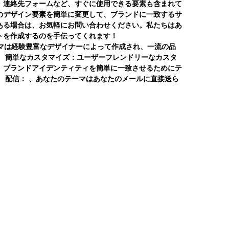
、連絡先フォームなど、すぐに使用できる要素も含まれて
のデザイン要素を簡単に変更して、ブランドに一致するサ
ある場合は、お気軽にお問い合わせください。私たちはあ
トを作成するのを手伝ってくれます！
テーマは経験豊富なデザイナーによって作成され、一流の品
。
簡単なカスタマイズ：
ユーザーフレンドリーなカスタ
、ブランドアイデンティティを簡単に一致させるためにテ
。
配信：
、あなたのテーマはあなたのメールに直接送ら