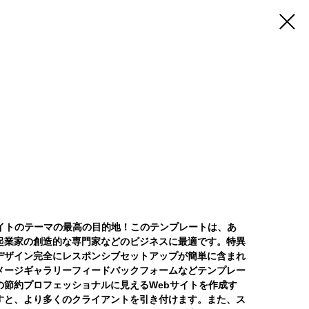
ェブサイトのテーマの最高の目的地！このテンプレートは、あ
起業家の創造的な専門家などのビジネスに最適です。特異
デザイン完全にレスポンシブセットアップが簡単に含まれ
メージギャラリーフィードバックフォームなどテンプレー
の節約プロフェッショナルに見えるWebサイトを作成す
すと、より多くのクライアントを引き付けます。また、ス