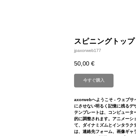
スピニングトップ
jpaxorweb177
50,00
€
今すぐ購入
axorwebへようこそ - ウ
にさせない明るく記憶に残るデ
テンプレートは、コンピュータ
的に調整されます。アニメーシ
て、ダイナミズムとインタラク
は、連絡先フォーム、画像ギャ