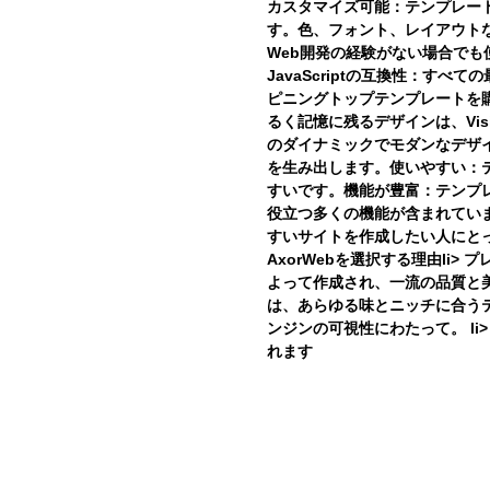
カスタマイズ可能：テンプレー
す。色、フォント、レイアウト
Web開発の経験がない場合でも
JavaScriptの互換性：すべての
ピニングトップテンプレートを
るく記憶に残るデザインは、Vis
のダイナミックでモダンなデザ
を生み出します。使いやすい：
すいです。機能が豊富：テンプ
役立つ多くの機能が含まれています
すいサイトを作成したい人にと
AxorWebを選択する理由li>
プ
よって作成され、一流の品質と
は、あらゆる味とニッチに合う
ンジンの可視性にわたって。 li
れます