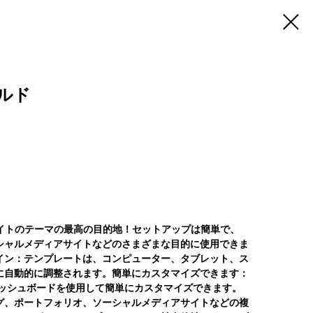
ルド
ェブサイトのテーマの最高の目的地！セットアップは簡単で、
シャルメディアサイトなどのさまざまな目的に使用できま
イン：テンプレートは、コンピューター、タブレット、ス
に自動的に調整されます。簡単にカスタマイズできます：
ssダッシュボードを使用して簡単にカスタマイズできます。
グ、ポートフォリオ、ソーシャルメディアサイトなどの複