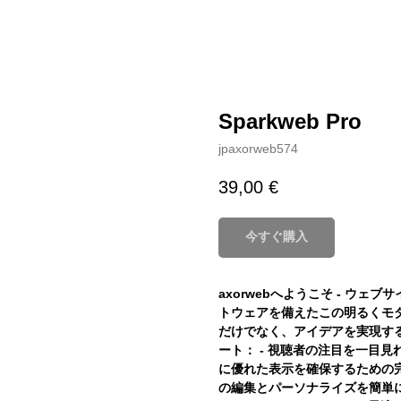
Sparkweb Pro
jpaxorweb574
39,00
€
今すぐ購入
axorwebへようこそ - ウ
トウェアを備えたこの明るくモ
だけでなく、アイデアを実現す
ート： - 視聴者の注目を一目見
に優れた表示を確保するための完
の編集とパーソナライズを簡単