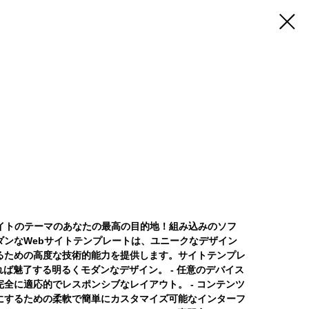
ェブサイトのテーマのあなたの最高の目的地！組み込みのソフ
ダンなWebサイトテンプレートは、ユニークなデザイン
るための高度な技術的能力を提供します。サイトテンプレ
れば魅了する明るくモダンなデザイン。 - 任意のデバイス
全に適応的でレスポンシブなレイアウト。 - コンテンツ
にするための柔軟で簡単にカスタマイズ可能なインターフ